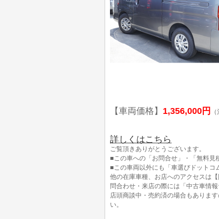
【車両価格】
1,356,000円
（
詳しくはこちら
ご覧頂きありがとうございます。
■この車への「お問合せ」・「無料見
■この車両以外にも「車選びドットコ
他の在庫車種、お店へのアクセスは【
問合わせ・来店の際には「中古車情報
店頭商談中・売約済の場合もあります
い。