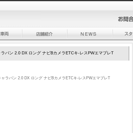
50キャラバン 2.0 DX ロング ナビBカメラETCキ-レスPWエマブレT
50キャラバン 2.0 DX ロング ナビBカメラETCキ-レスPWエマブレT