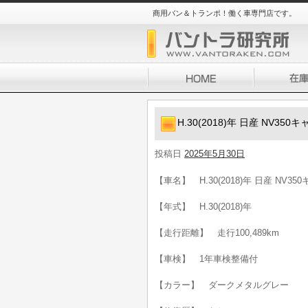
商用バン＆トランポ！働く車専門店です。
H.30(2018)年 日産 NV3
投稿日
2025年5月30日
【車名】 H.30(2018)年 日産 NV3
【年式】 H.30(2018)年
【走行距離】 走行100,489km
【車検】 1年車検整備付
【カラー】 ダークメタルグレー