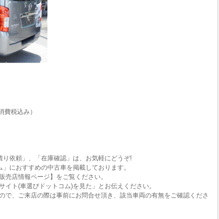
消費税込み）
積り依頼」、「在庫確認」は、お気軽にどうぞ!
ム」におすすめの中古車を掲載しております。
販売店情報ページ】をご覧ください。
サイト(車選びドットコム)を見た」とお伝えください。
ので、ご来店の際は事前にお問合せ頂き、該当車両の有無をご確認くださ