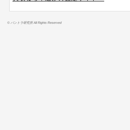
© バントラ研究所 All Rights Reserved