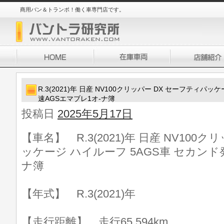
商用バン＆トランポ！働く車専門店です。
R.3(2021)年 日産 NV100クリッパー DX セーフティパ
速AGSエマブレ1オ-ナ簿
投稿日
2025年5月17日
【車名】 R.3(2021)年 日産 NV100
ッケージ ハイルーフ 5AGS車 セカンド
ナ簿
【年式】 R.3(2021)年
【走行距離】 走行65,594km