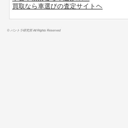
買取なら車選びの査定サイトヘ
© バントラ研究所 All Rights Reserved