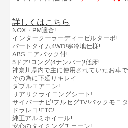
詳しくはこちら
NOX・PM適合!
インタークーラーディーゼルターボ!
パートタイム4WD!寒冷地仕様!
ABS!エアバック付!
5ドア!ロング(4ナンバー)!低床!
神奈川県内で主に使用されていたお車で
その為に下廻りキレイ!
ダブルエアコン!
リアリクライニングシート!
サイバーナビ!フルセグTV!バックモニタ
ドラレコ!ETC!
純正アルミホイール!
安心のタイミングチェーン!