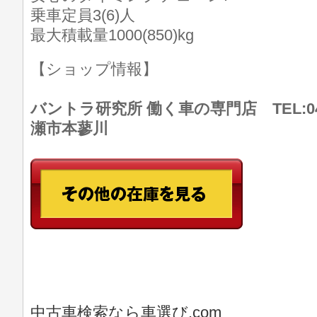
乗車定員3(6)人
最大積載量1000(850)kg
【ショップ情報】
バントラ研究所 働く車の専門店 TEL:046
瀬市本蓼川
中古車検索なら車選び.com