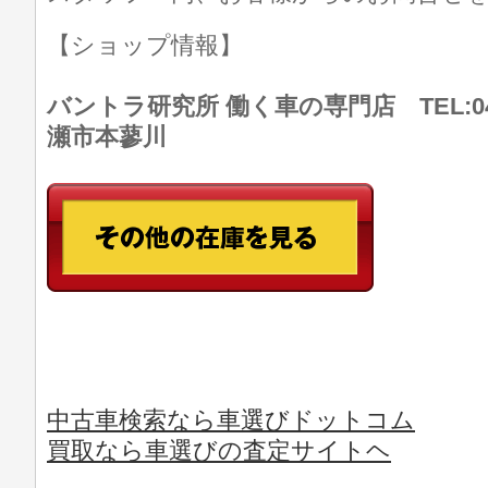
【ショップ情報】
バントラ研究所 働く車の専門店 TEL:046
瀬市本蓼川
中古車検索なら車選びドットコム
買取なら車選びの査定サイトヘ