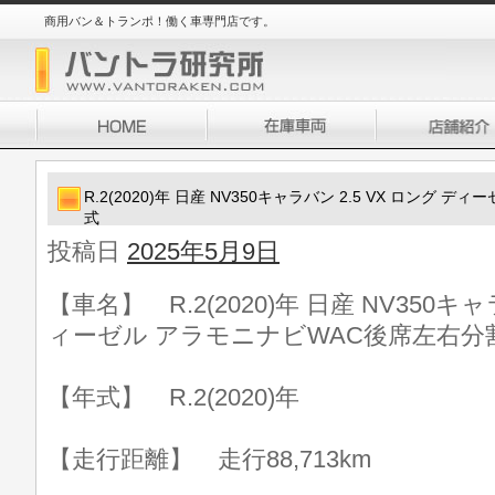
商用バン＆トランポ！働く車専門店です。
R.2(2020)年 日産 NV350キャラバン 2.5 VX ロング
式
投稿日
2025年5月9日
【車名】 R.2(2020)年 日産 NV350キャ
ィーゼル アラモニナビWAC後席左右分
【年式】 R.2(2020)年
【走行距離】 走行88,713km