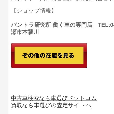
【ショップ情報】
バントラ研究所 働く車の専門店 TEL:046
瀬市本蓼川
中古車検索なら車選びドットコム
買取なら車選びの査定サイトヘ