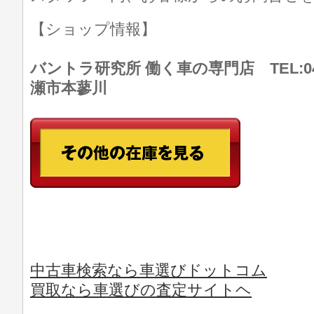
【ショップ情報】
バントラ研究所 働く車の専門店 TEL:046
瀬市本蓼川
中古車検索なら車選びドットコム
買取なら車選びの査定サイトヘ