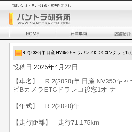
商用バン＆トランポ！働く車専門店です。
R.2(2020)年 日産 NV350キャラバン 2.0 DX ロング 
投稿日
2025年4月22日
【車名】 R.2(2020)年 日産 NV350キャ
ビBカメラETCドラレコ後窓1オ-ナ
【年式】 R.2(2020)年
【走行距離】 走行71,175km