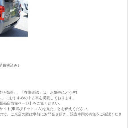
消費税込み）
積り依頼」、「在庫確認」は、お気軽にどうぞ!
ム」におすすめの中古車を掲載しております。
販売店情報ページ】をご覧ください。
サイト(車選びドットコム)を見た」とお伝えください。
ので、ご来店の際は事前にお問合せ頂き、該当車両の有無をご確認くださ