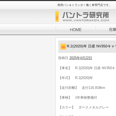
商用バン＆トランポ！働く車専門店です。
R.2(2020)年 日産 NV35
投稿日
2025年4月22日
【車名】 R.2(2020)年 日産 NV35
【年式】 R.2(2020)年
【走行距離】 走行116,918km
【車検】 1年車検整備付
【カラー】 ダークメタルグレー