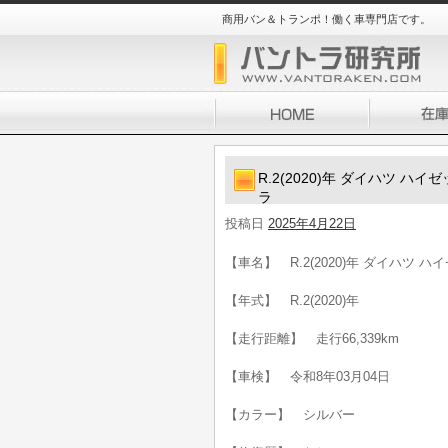
商用バン＆トランポ！働く車専門店です。
R.2(2020)年 ダイハツ 
ラ
投稿日
2025年4月22日
【車名】 R.2(2020)年 ダイハツ
【年式】 R.2(2020)年
【走行距離】 走行66,339km
【車検】 令和8年03月04日
【カラー】 シルバー