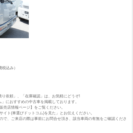
費税込み）
積り依頼」、「在庫確認」は、お気軽にどうぞ!
ム」におすすめの中古車を掲載しております。
販売店情報ページ】をご覧ください。
サイト(車選びドットコム)を見た」とお伝えください。
ので、ご来店の際は事前にお問合せ頂き、該当車両の有無をご確認くださ