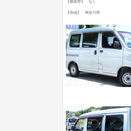
【修復歴】 なし
【地域】 神奈川県