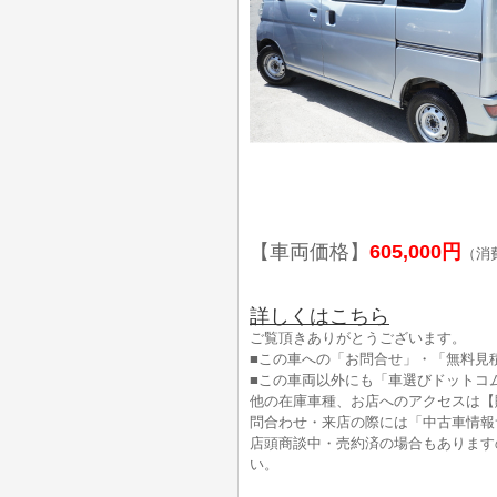
【車両価格】
605,000円
（消
詳しくはこちら
ご覧頂きありがとうございます。
■この車への「お問合せ」・「無料見
■この車両以外にも「車選びドットコ
他の在庫車種、お店へのアクセスは【
問合わせ・来店の際には「中古車情報
店頭商談中・売約済の場合もあります
い。