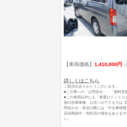
【車両価格】
1,410,000円
（
詳しくはこちら
ご覧頂きありがとうございます。
■この車への「お問合せ」・「無料見
■この車両以外にも「車選びドットコ
他の在庫車種、お店へのアクセスは【
問合わせ・来店の際には「中古車情報
店頭商談中・売約済の場合もあります
い。