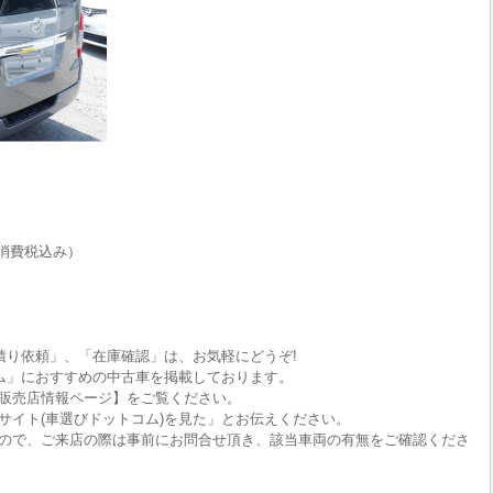
消費税込み）
積り依頼」、「在庫確認」は、お気軽にどうぞ!
ム」におすすめの中古車を掲載しております。
販売店情報ページ】をご覧ください。
サイト(車選びドットコム)を見た」とお伝えください。
ので、ご来店の際は事前にお問合せ頂き、該当車両の有無をご確認くださ