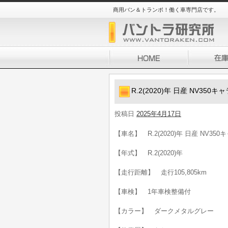
商用バン＆トランポ！働く車専門店です。
R.2(2020)年 日産 NV35
投稿日
2025年4月17日
【車名】 R.2(2020)年 日産 NV35
【年式】 R.2(2020)年
【走行距離】 走行105,805km
【車検】 1年車検整備付
【カラー】 ダークメタルグレー