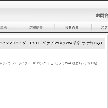
0キャラバン 2.0 ライダー DX ロング ナビBカメラWAC後窓1オ-ナ簿11枚T
0キャラバン 2.0 ライダー DX ロング ナビBカメラWAC後窓1オ-ナ簿11枚T