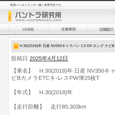
商用バン＆トランポ！働く車専門店です。
H.30(2018)年 日産 NV350キャラバン 2.0 DX ロング 
投稿日
2025年4月12日
【車名】 H.30(2018)年 日産 NV350キ
ビBカメラETCキ-レスPW簿25枚T
【年式】 H.30(2018)年
【走行距離】 走行85,303km