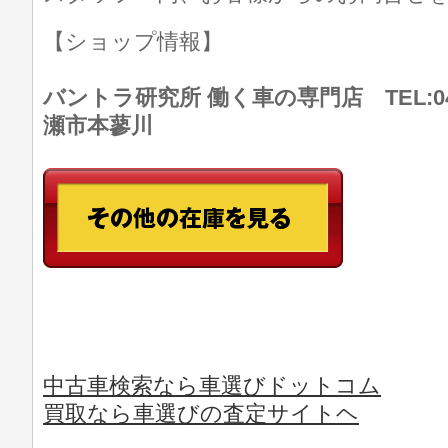
【ショップ情報】
バントラ研究所 働く車の専門店 TEL:046
瀬市本蓼川
中古車検索なら車選びドットコム
買取なら車選びの査定サイトヘ