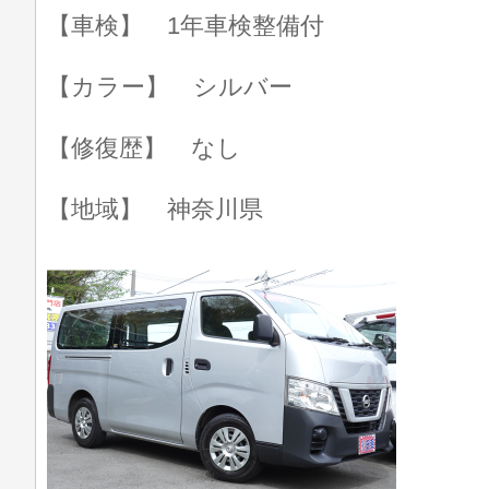
【車検】 1年車検整備付
【カラー】 シルバー
【修復歴】 なし
【地域】 神奈川県