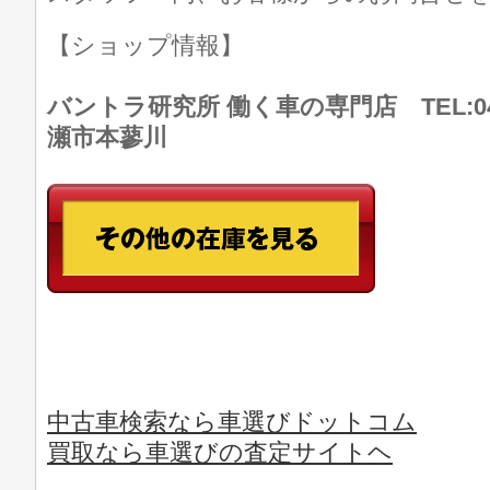
【ショップ情報】
バントラ研究所 働く車の専門店 TEL:046
瀬市本蓼川
中古車検索なら車選びドットコム
買取なら車選びの査定サイトヘ