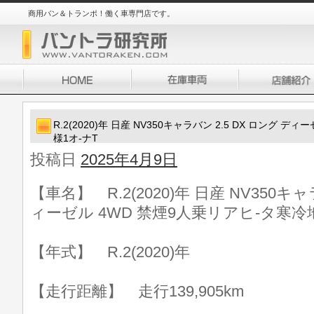
商用バン＆トランポ！働く車専門店です。
R.2(2020)年 日産 NV350キャラバン 2.5 DX ロング 
様1オ-ナT
投稿日
2025年4月9日
【車名】 R.2(2020)年 日産 NV350キャ
ィーゼル 4WD 禁煙9人乗リアヒ-タ寒冷
【年式】 R.2(2020)年
【走行距離】 走行139,905km