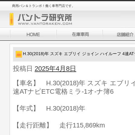
商用バン＆トランポ！働く車専門店です。
H.30(2018)年 スズキ エブリイ ジョイン ハイルーフ 4速A
投稿日
2025年4月8日
【車名】 H.30(2018)年 スズキ エブ
速ATナビETC電格ミラ-1オ-ナ簿6
【年式】 H.30(2018)年
【走行距離】 走行115,869km