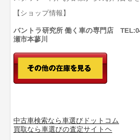
【ショップ情報】
バントラ研究所 働く車の専門店 TEL:046
瀬市本蓼川
中古車検索なら車選びドットコム
買取なら車選びの査定サイトヘ