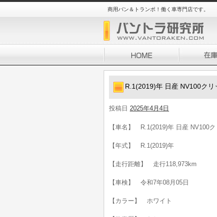
商用バン＆トランポ！働く車専門店です。
R.1(2019)年 日産 NV10
投稿日
2025年4月4日
【車名】 R.1(2019)年 日産 NV1
【年式】 R.1(2019)年
【走行距離】 走行118,973km
【車検】 令和7年08月05日
【カラー】 ホワイト