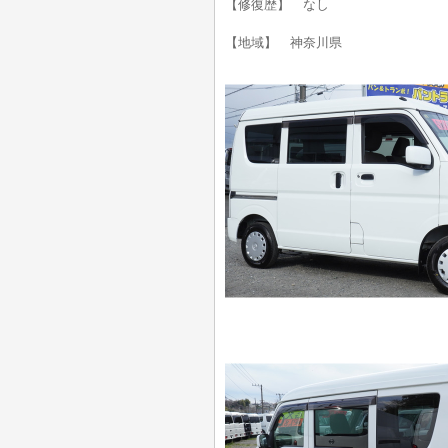
【修復歴】 なし
【地域】 神奈川県