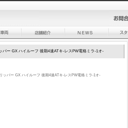
0クリッパー GX ハイルーフ 後期4速ATキ-レスPW電格ミラ-1オ-
00クリッパー GX ハイルーフ 後期4速ATキ-レスPW電格ミラ-1オ-