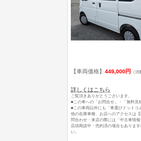
【車両価格】
449,000円
（消
詳しくはこちら
ご覧頂きありがとうございます。
■この車への「お問合せ」・「無料見
■この車両以外にも「車選びドットコ
他の在庫車種、お店へのアクセスは【
問合わせ・来店の際には「中古車情報
店頭商談中・売約済の場合もあります
い。