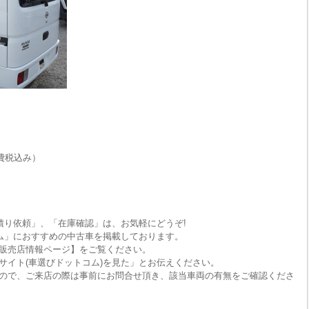
費税込み）
積り依頼」、「在庫確認」は、お気軽にどうぞ!
ム」におすすめの中古車を掲載しております。
販売店情報ページ】をご覧ください。
サイト(車選びドットコム)を見た」とお伝えください。
ので、ご来店の際は事前にお問合せ頂き、該当車両の有無をご確認くださ