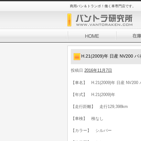
商用バン＆トランポ！働く車専門店です。
H.21(2009)年 日産 NV2
投稿日
2016年11月7日
【車名】 H.21(2009)年 日産 NV
【年式】 H.21(2009)年
【走行距離】 走行129,398km
【車検】 検なし
【カラー】 シルバー