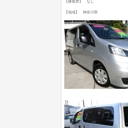
【修復歴】 なし
【地域】 神奈川県