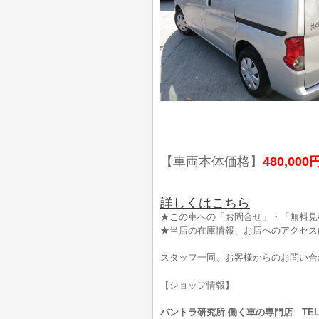
【車両本体価格】
480,000
詳しくはこちら
★この車への「お問合せ」・「無料見
★当店の在庫情報、お店へのアクセス
スタッフ一同、お客様からのお問い合
【ショップ情報】
バントラ研究所 働く車の専門店 TEL:0