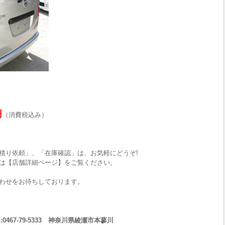
円
（消費税込み）
積り依頼」、「在庫確認」は、お気軽にどうぞ!
は【店舗詳細ページ】をご覧ください。
わせをお待ちしております。
467-79-5333 神奈川県綾瀬市本蓼川