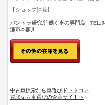
【ショップ情報】
バントラ研究所 働く車の専門店 TEL:046
瀬市本蓼川
中古車検索なら車選びドットコム
買取なら車選びの査定サイトヘ