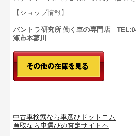
【ショップ情報】
バントラ研究所 働く車の専門店 TEL:046
瀬市本蓼川
中古車検索なら車選びドットコム
買取なら車選びの査定サイトヘ