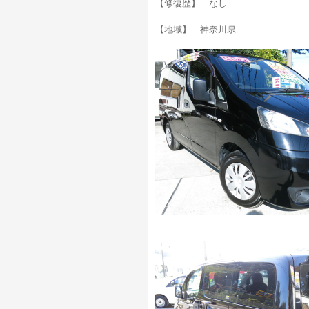
【修復歴】 なし
【地域】 神奈川県