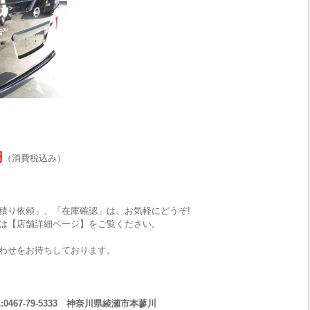
円
（消費税込み）
積り依頼」、「在庫確認」は、お気軽にどうぞ!
は【店舗詳細ページ】をご覧ください。
わせをお待ちしております。
467-79-5333 神奈川県綾瀬市本蓼川