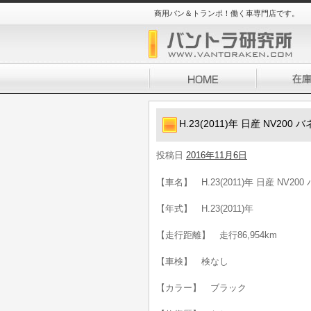
商用バン＆トランポ！働く車専門店です。
H.23(2011)年 日産 NV20
投稿日
2016年11月6日
【車名】 H.23(2011)年 日産 NV20
【年式】 H.23(2011)年
【走行距離】 走行86,954km
【車検】 検なし
【カラー】 ブラック