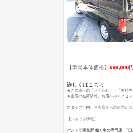
【車両本体価格】
699,000
詳しくはこちら
★この車への「お問合せ」・「無料見
★当店の在庫情報、お店へのアクセス
スタッフ一同、お客様からのお問い合
【ショップ情報】
バントラ研究所 働く車の専門店 TEL:0