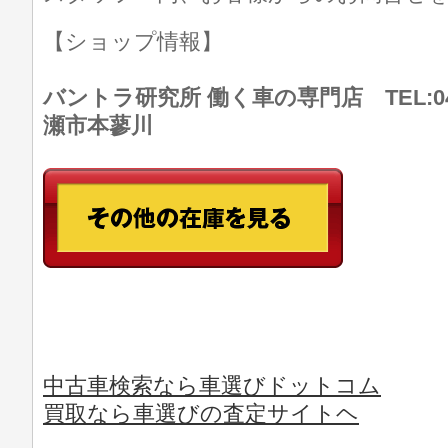
【ショップ情報】
バントラ研究所 働く車の専門店 TEL:046
瀬市本蓼川
中古車検索なら車選びドットコム
買取なら車選びの査定サイトヘ