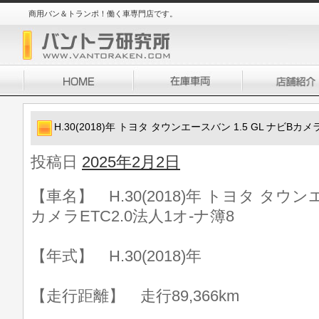
商用バン＆トランポ！働く車専門店です。
H.30(2018)年 トヨタ タウンエースバン 1.5 GL ナビBカメ
投稿日
2025年2月2日
【車名】 H.30(2018)年 トヨタ タウンエ
カメラETC2.0法人1オ-ナ簿8
【年式】 H.30(2018)年
【走行距離】 走行89,366km