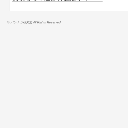
© バントラ研究所 All Rights Reserved