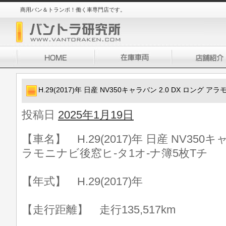
商用バン＆トランポ！働く車専門店です。
H.29(2017)年 日産 NV350キャラバン 2.0 DX ロング
投稿日
2025年1月19日
【車名】 H.29(2017)年 日産 NV350キ
ラモニナビ後窓ヒ-タ1オ-ナ簿5枚Tチ
【年式】 H.29(2017)年
【走行距離】 走行135,517km