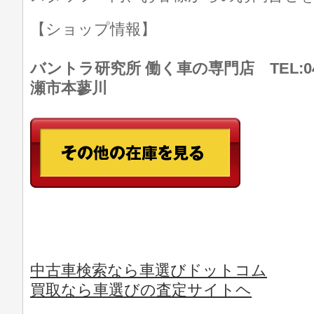
【ショップ情報】
バントラ研究所 働く車の専門店 TEL:046
瀬市本蓼川
中古車検索なら車選びドットコム
買取なら車選びの査定サイトヘ