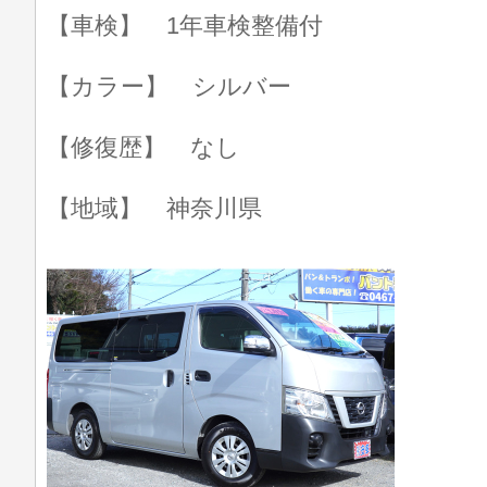
【車検】 1年車検整備付
【カラー】 シルバー
【修復歴】 なし
【地域】 神奈川県