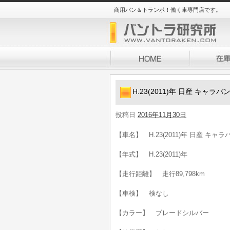
商用バン＆トランポ！働く車専門店です。
H.23(2011)年 日産 キャラ
投稿日
2016年11月30日
【車名】 H.23(2011)年 日産 キャ
【年式】 H.23(2011)年
【走行距離】 走行89,798km
【車検】 検なし
【カラー】 ブレードシルバー