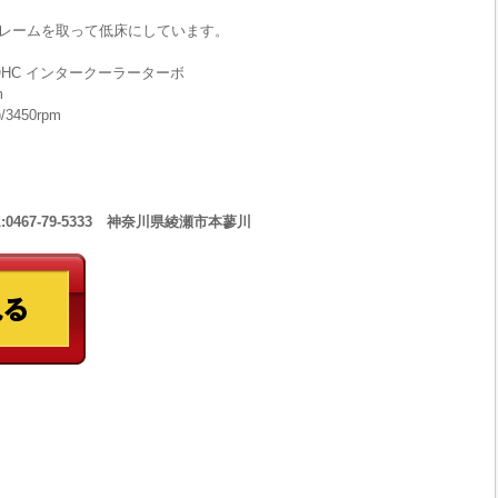
レームを取って低床にしています。
DOHC インタークーラーターボ
m
3450rpm
467-79-5333 神奈川県綾瀬市本蓼川