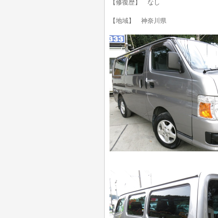
【修復歴】 なし
【地域】 神奈川県