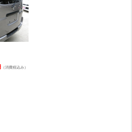
円
（消費税込み）