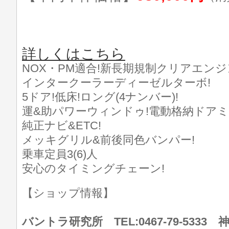
詳しくはこちら
NOX・PM適合!新長期規制クリアエンジ
インタークーラーディーゼルターボ!
5ドア!低床!ロング(4ナンバー)!
運&助パワーウィンドゥ!電動格納ドアミ
純正ナビ&ETC!
メッキグリル&前後同色バンパー!
乗車定員3(6)人
安心のタイミングチェーン!
【ショップ情報】
バントラ研究所 TEL:0467-79-533