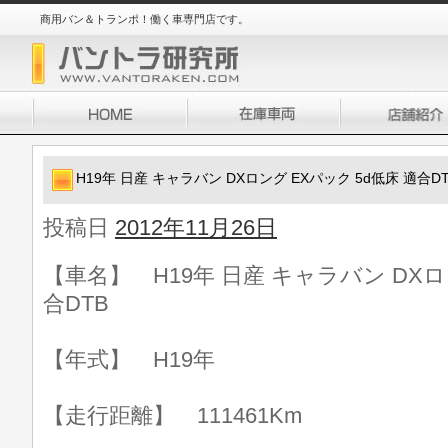
商用バン＆トランポ！働く車専門店です。
H19年 日産 キャラバン DXロング EXパック 5d低床 適合D
投稿日
2012年11月26日
【車名】 H19年 日産 キャラバン DXロ
合DTB
【年式】 H19年
【走行距離】 111461Km