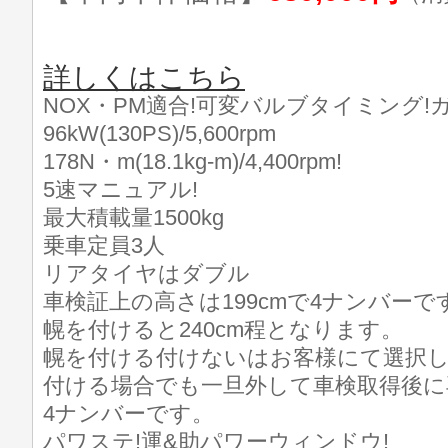
詳しくはこちら
NOX・PM適合!可変バルブタイミング!
96kW(130PS)/5,600rpm
178N・m(18.1kg-m)/4,400rpm!
5速マニュアル!
最大積載量1500kg
乗車定員3人
リアタイヤはダブル
車検証上の高さは199cmで4ナンバーで
幌を付けると240cm程となります。
幌を付ける付けないはお客様にて選択
付ける場合でも一旦外して車検取得後に
4ナンバーです。
パワステ!運&助パワーウィンドウ!