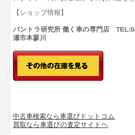
【ショップ情報】
バントラ研究所 働く車の専門店 TEL:046
瀬市本蓼川
中古車検索なら車選びドットコム
買取なら車選びの査定サイトヘ