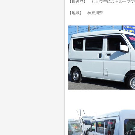
【修復歴】 ヒョウ害によるルーフ交
【地域】 神奈川県