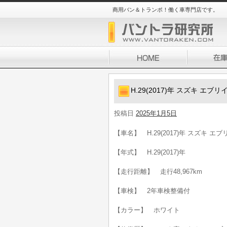
商用バン＆トランポ！働く車専門店です。
H.29(2017)年 スズキ エブ
投稿日
2025年1月5日
【車名】 H.29(2017)年 スズキ エ
【年式】 H.29(2017)年
【走行距離】 走行48,967km
【車検】 2年車検整備付
【カラー】 ホワイト