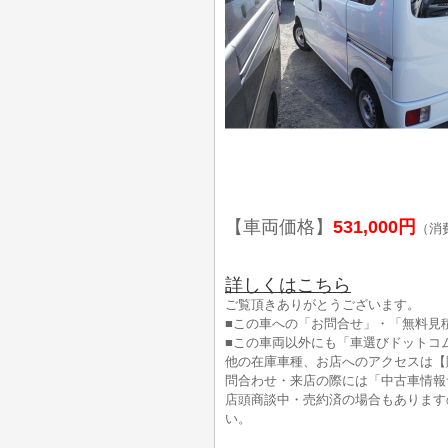
【車両価格】
531,000円
（消
詳しくはこちら
ご覧頂きありがとうございます。
■この車への「お問合せ」・「無料見
■この車両以外にも「車選びドットコ
他の在庫車種、お店へのアクセスは【
問合わせ・来店の際には「中古車情報
店頭商談中・売約済の場合もあります
い。