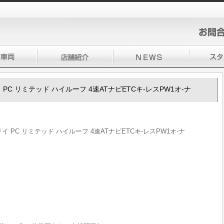
リイ PC リミテッド ハイルーフ 4速ATナビETCキ-レスPW1オ-ナ
ブリイ PC リミテッド ハイルーフ 4速ATナビETCキ-レスPW1オ-ナ