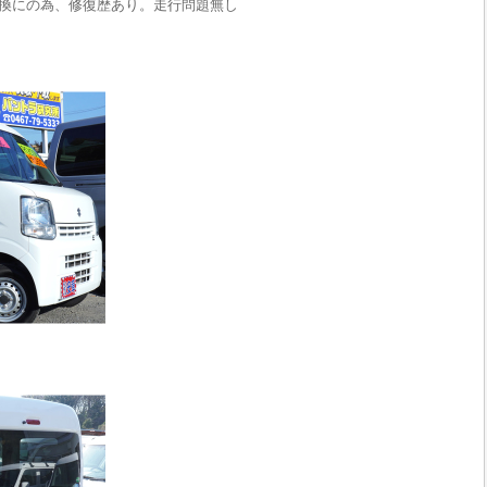
換にの為、修復歴あり。走行問題無し