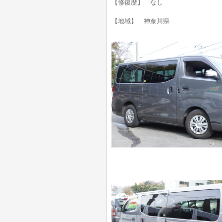
【修復歴】 なし
【地域】 神奈川県