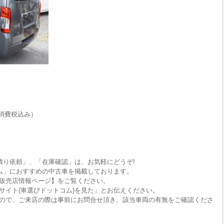
消費税込み）
積り依頼」、「在庫確認」は、お気軽にどうぞ!
ム」におすすめの中古車を掲載しております。
販売店情報ページ】をご覧ください。
サイト(車選びドットコム)を見た」とお伝えください。
ので、ご来店の際は事前にお問合せ頂き、該当車両の有無をご確認くださ