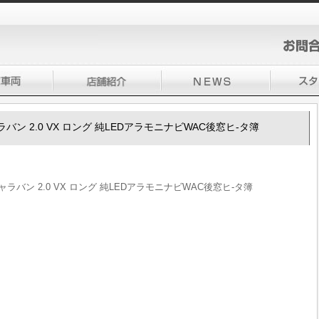
0キャラバン 2.0 VX ロング 純LEDアラモニナビWAC後窓ヒ-タ簿
0キャラバン 2.0 VX ロング 純LEDアラモニナビWAC後窓ヒ-タ簿