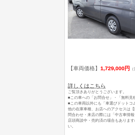
【車両価格】
1,729,000円
（
詳しくはこちら
ご覧頂きありがとうございます。
■この車への「お問合せ」・「無料見
■この車両以外にも「車選びドットコ
他の在庫車種、お店へのアクセスは【
問合わせ・来店の際には「中古車情報
店頭商談中・売約済の場合もあります
い。