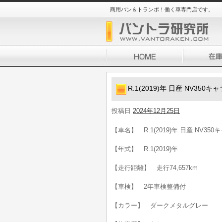
商用バン＆トランポ！働く車専門店です。
R.1(2019)年 日産 NV35
投稿日
2024年12月25日
【車名】 R.1(2019)年 日産 NV35
【年式】 R.1(2019)年
【走行距離】 走行74,657km
【車検】 2年車検整備付
【カラー】 ダークメタルグレー