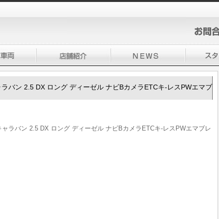
50キャラバン 2.5 DX ロング ディーゼル ナビBカメラETCキ-レスPWエマブ
350キャラバン 2.5 DX ロング ディーゼル ナビBカメラETCキ-レスPWエマブレ