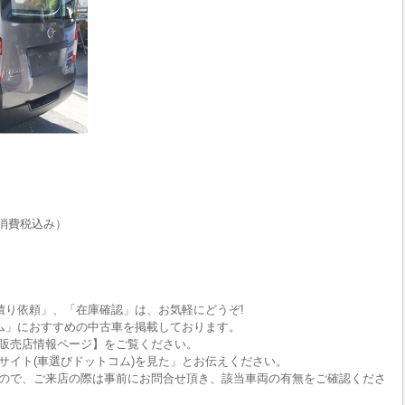
消費税込み）
積り依頼」、「在庫確認」は、お気軽にどうぞ!
ム」におすすめの中古車を掲載しております。
販売店情報ページ】をご覧ください。
サイト(車選びドットコム)を見た」とお伝えください。
ので、ご来店の際は事前にお問合せ頂き、該当車両の有無をご確認くださ