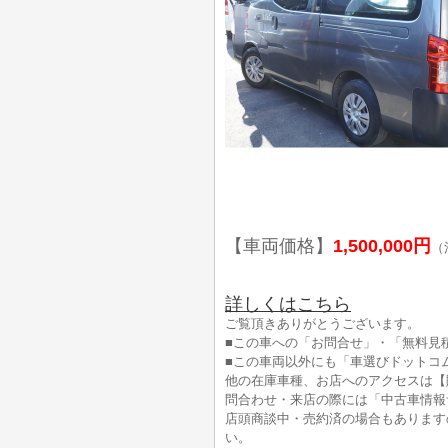
【車両価格】
1,500,000円
（
詳しくはこちら
ご覧頂きありがとうございます。
■この車への「お問合せ」・「無料見
■この車両以外にも「車選びドットコ
他の在庫車種、お店へのアクセスは【
問合わせ・来店の際には「中古車情報
店頭商談中・売約済の場合もあります
い。