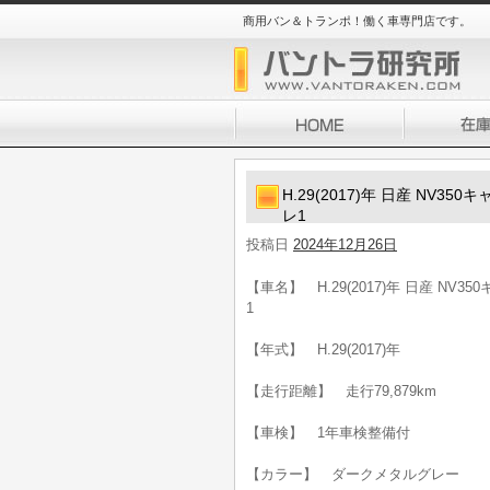
商用バン＆トランポ！働く車専門店です。
H.29(2017)年 日産 NV3
レ1
投稿日
2024年12月26日
【車名】 H.29(2017)年 日産 NV
1
【年式】 H.29(2017)年
【走行距離】 走行79,879km
【車検】 1年車検整備付
【カラー】 ダークメタルグレー