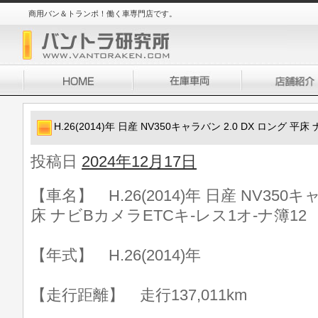
商用バン＆トランポ！働く車専門店です。
H.26(2014)年 日産 NV350キャラバン 2.0 DX ロング 
投稿日
2024年12月17日
【車名】 H.26(2014)年 日産 NV350キ
床 ナビBカメラETCキ-レス1オ-ナ簿12
【年式】 H.26(2014)年
【走行距離】 走行137,011km