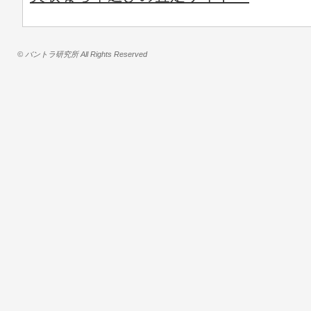
© バントラ研究所 All Rights Reserved