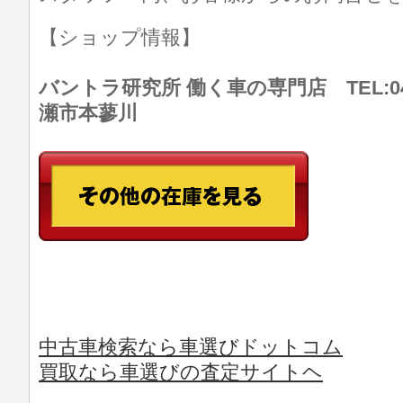
【ショップ情報】
バントラ研究所 働く車の専門店 TEL:046
瀬市本蓼川
中古車検索なら車選びドットコム
買取なら車選びの査定サイトヘ