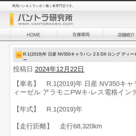
商用バン＆トランポ！働く車専門店です。
R.1(2019)年 日産 NV350キャラバン 2.5 DX ロング
ー
投稿日
2024年12月22日
【車名】 R.1(2019)年 日産 NV350キャ
ィーゼル アラモニPWキ-レス電格イン
【年式】 R.1(2019)年
【走行距離】 走行68,320km