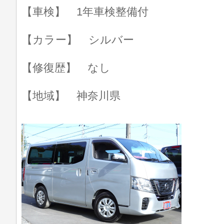
【車検】 1年車検整備付
【カラー】 シルバー
【修復歴】 なし
【地域】 神奈川県