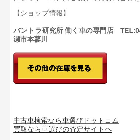
【ショップ情報】
バントラ研究所 働く車の専門店 TEL:046
瀬市本蓼川
中古車検索なら車選びドットコム
買取なら車選びの査定サイトヘ