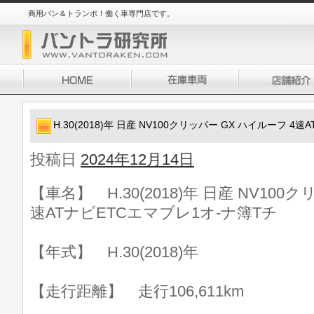
商用バン＆トランポ！働く車専門店です。
H.30(2018)年 日産 NV100クリッパー GX ハイルーフ 4
投稿日
2024年12月14日
【車名】 H.30(2018)年 日産 NV100
速ATナビETCエマブレ1オ-ナ簿Tチ
【年式】 H.30(2018)年
【走行距離】 走行106,611km