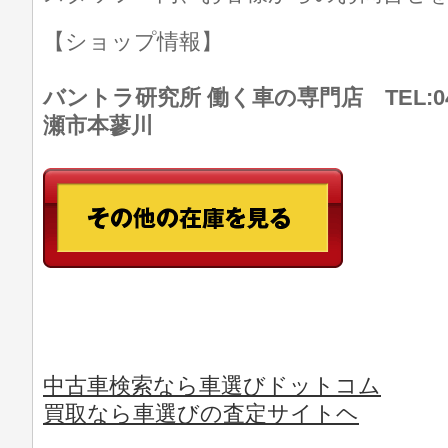
【ショップ情報】
バントラ研究所 働く車の専門店 TEL:046
瀬市本蓼川
中古車検索なら車選びドットコム
買取なら車選びの査定サイトヘ