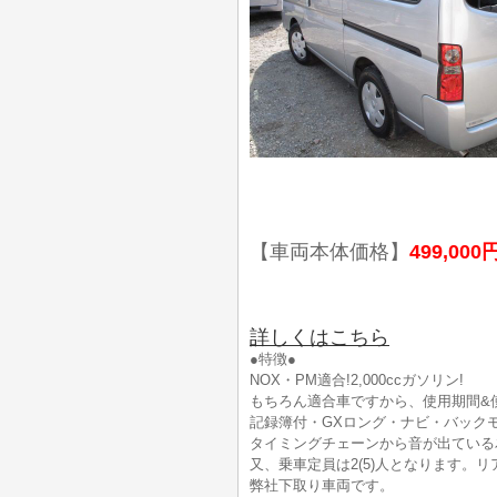
【車両本体価格】
499,000
詳しくはこちら
●特徴●
NOX・PM適合!2,000ccガソリン!
もちろん適合車ですから、使用期間&
記録簿付・GXロング・ナビ・バックモ
タイミングチェーンから音が出ている
又、乗車定員は2(5)人となります。
弊社下取り車両です。