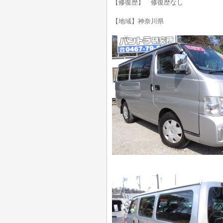
【修復歴】 修復歴なし
【地域】神奈川県