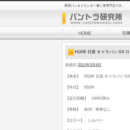
商用バン＆トランポ！働く車専門店です。
H16年 日産 キャラバン GX 
投稿日
2011年3月4日
【車名】 H16年 日産 キャラバン G
【年式】 H16年
【走行距離】 144313Km
【車検】 抹消・車検なし
【カラー】 シルバー