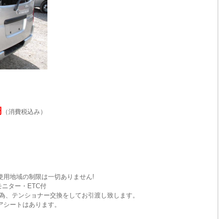
円
（消費税込み）
使用地域の制限は一切ありません!
ニター・ETC付
為、テンショナー交換をしてお引渡し致します。
リアシートはあります。