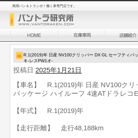
商用バン＆トランポ！働く車専門店です。
R.1(2019)年 日産 NV100クリッパー DX GL セーフテ
キ-レスPW1オ-
投稿日
2025年1月21日
【車名】 R.1(2019)年 日産 NV100ク
パッケージ ハイルーフ 4速ATドラレコE
【年式】 R.1(2019)年
【走行距離】 走行48,188km