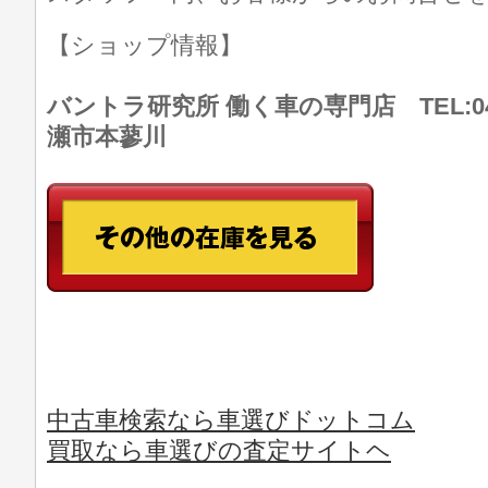
【ショップ情報】
バントラ研究所 働く車の専門店 TEL:046
瀬市本蓼川
中古車検索なら車選びドットコム
買取なら車選びの査定サイトヘ