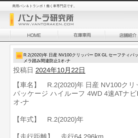
商用バン＆トランポ！働く車専門店です。
R.2(2020)年 日産 NV100クリッパー DX GL セーフティ
メラ踏み間違防止1オ-ナ
投稿日
2024年10月22日
【車名】 R.2(2020)年 日産 NV100ク
パッケージ ハイルーフ 4WD 4速ATナ
オ-ナ
【年式】 R.2(2020)年
【走行距離】 走行64,296km