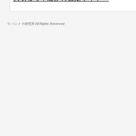
© バントラ研究所 All Rights Reserved