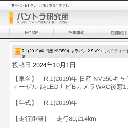
商用バン＆トランポ！働く車専門店です。
R.1(2019)年 日産 NV350キャラバン 2.5 VX ロング 
簿
投稿日
2024年10月1日
【車名】 R.1(2019)年 日産 NV350キャ
ィーゼル 純LEDナビBカメラWAC後窓1
【年式】 R.1(2019)年
【走行距離】 走行80,214km