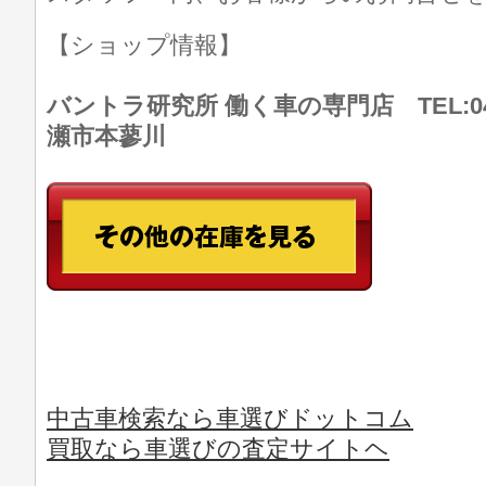
【ショップ情報】
バントラ研究所 働く車の専門店 TEL:046
瀬市本蓼川
中古車検索なら車選びドットコム
買取なら車選びの査定サイトヘ