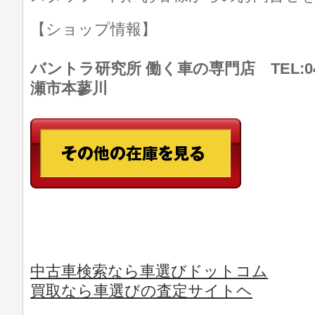
【ショップ情報】
バントラ研究所 働く車の専門店 TEL:046
瀬市本蓼川
中古車検索なら車選びドットコム
買取なら車選びの査定サイトヘ