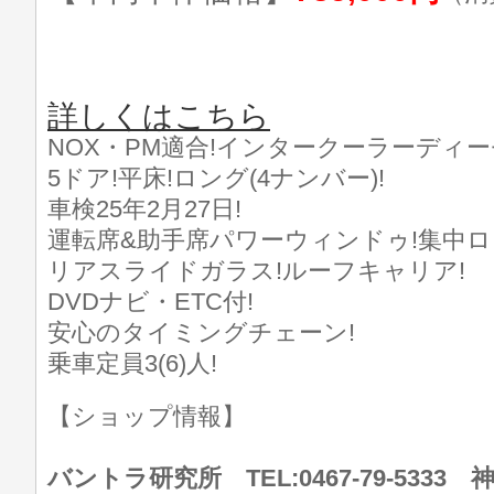
詳しくはこちら
NOX・PM適合!インタークーラーディー
5ドア!平床!ロング(4ナンバー)!
車検25年2月27日!
運転席&助手席パワーウィンドゥ!集中ロ
リアスライドガラス!ルーフキャリア!
DVDナビ・ETC付!
安心のタイミングチェーン!
乗車定員3(6)人!
【ショップ情報】
バントラ研究所 TEL:0467-79-533