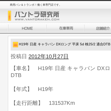
商用バン＆トランポ！働く車専門店です。
H19年 日産 キャラバン DXロング 平床 5d 検25/2 適合DTB
投稿日
2012年10月27日
【車名】 H19年 日産 キャラバン DXロング
DTB
【年式】 H19年
【走行距離】 131537Km