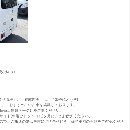
費税込み）
積り依頼」、「在庫確認」は、お気軽にどうぞ!
ム」におすすめの中古車を掲載しております。
販売店情報ページ】をご覧ください。
サイト(車選びドットコム)を見た」とお伝えください。
ので、ご来店の際は事前にお問合せ頂き、該当車両の有無をご確認くださ