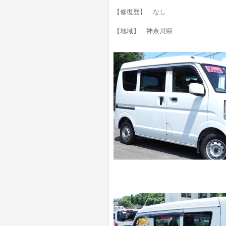
【修復歴】 なし
【地域】 神奈川県