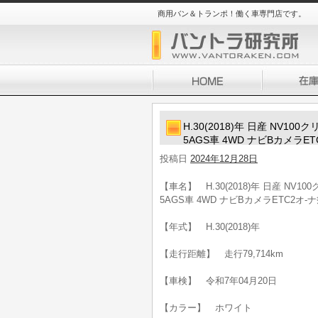
商用バン＆トランポ！働く車専門店です。
H.30(2018)年 日産 NV
5AGS車 4WD ナビBカメラE
投稿日
2024年12月28日
【車名】 H.30(2018)年 日産 N
5AGS車 4WD ナビBカメラETC2オ-
【年式】 H.30(2018)年
【走行距離】 走行79,714km
【車検】 令和7年04月20日
【カラー】 ホワイト