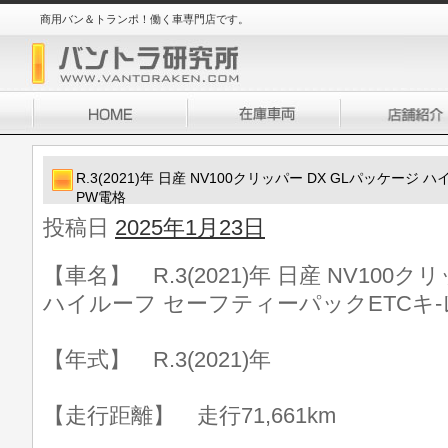
商用バン＆トランポ！働く車専門店です。
R.3(2021)年 日産 NV100クリッパー DX GLパッケー
PW電格
投稿日
2025年1月23日
【車名】 R.3(2021)年 日産 NV100
ハイルーフ セーフティーパックETCキ-
【年式】 R.3(2021)年
【走行距離】 走行71,661km