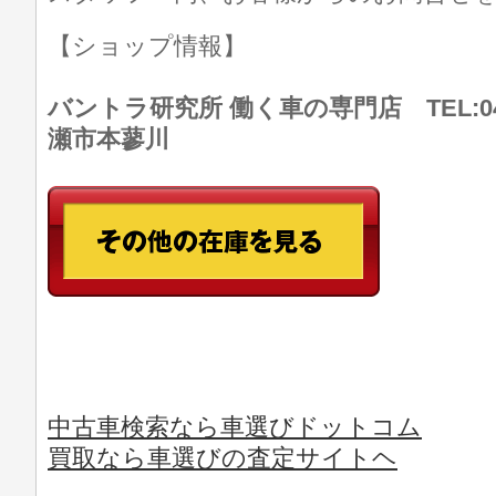
【ショップ情報】
バントラ研究所 働く車の専門店 TEL:046
瀬市本蓼川
中古車検索なら車選びドットコム
買取なら車選びの査定サイトヘ