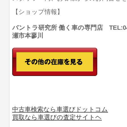
【ショップ情報】
バントラ研究所 働く車の専門店 TEL:046
瀬市本蓼川
中古車検索なら車選びドットコム
買取なら車選びの査定サイトヘ