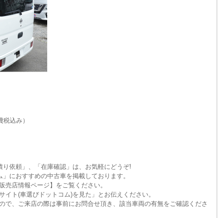
費税込み）
積り依頼」、「在庫確認」は、お気軽にどうぞ!
ム」におすすめの中古車を掲載しております。
販売店情報ページ】をご覧ください。
サイト(車選びドットコム)を見た」とお伝えください。
ので、ご来店の際は事前にお問合せ頂き、該当車両の有無をご確認くださ