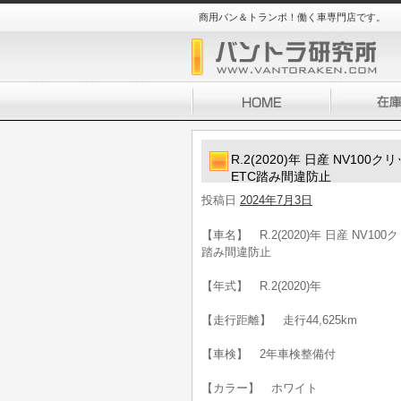
商用バン＆トランポ！働く車専門店です。
R.2(2020)年 日産 NV10
ETC踏み間違防止
投稿日
2024年7月3日
【車名】 R.2(2020)年 日産 NV1
踏み間違防止
【年式】 R.2(2020)年
【走行距離】 走行44,625km
【車検】 2年車検整備付
【カラー】 ホワイト