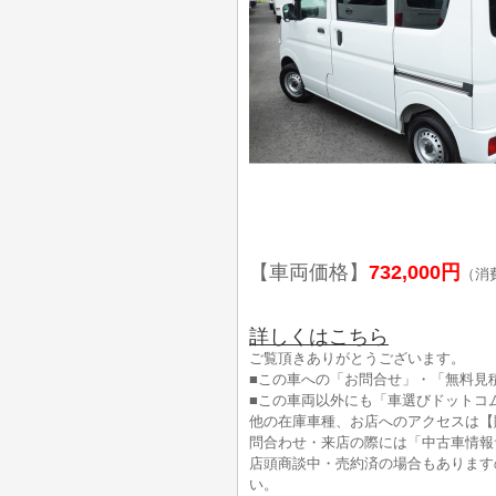
【車両価格】
732,000円
（消
詳しくはこちら
ご覧頂きありがとうございます。
■この車への「お問合せ」・「無料見
■この車両以外にも「車選びドットコ
他の在庫車種、お店へのアクセスは【
問合わせ・来店の際には「中古車情報
店頭商談中・売約済の場合もあります
い。