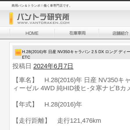
商用バン＆トランポ！働く車専門店です。
H.28(2016)年 日産 NV350キャラバン 2.5 DX ロング 
ETC
投稿日
2024年6月7日
【車名】 H.28(2016)年 日産 NV350キ
ィーゼル 4WD 純HID後ヒ-タ寒ナビBカ
【年式】 H.28(2016)年
【走行距離】 走行121,476km