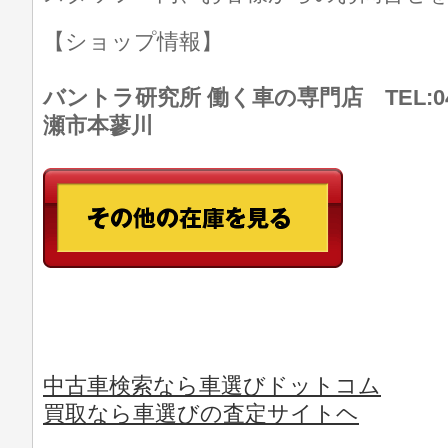
【ショップ情報】
バントラ研究所 働く車の専門店 TEL:046
瀬市本蓼川
中古車検索なら車選びドットコム
買取なら車選びの査定サイトヘ