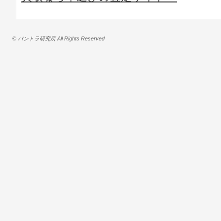
© バントラ研究所 All Rights Reserved