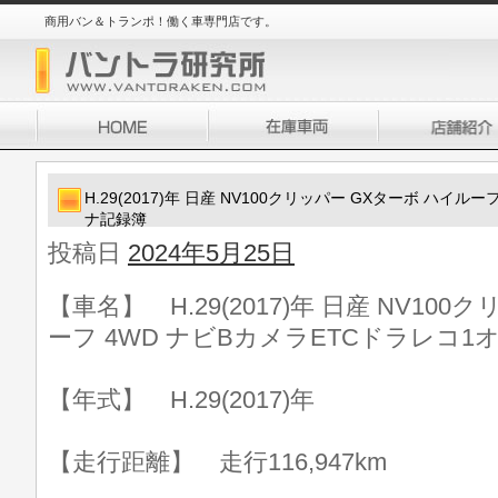
商用バン＆トランポ！働く車専門店です。
H.29(2017)年 日産 NV100クリッパー GXターボ ハイル
ナ記録簿
投稿日
2024年5月25日
【車名】 H.29(2017)年 日産 NV10
ーフ 4WD ナビBカメラETCドラレコ1
【年式】 H.29(2017)年
【走行距離】 走行116,947km