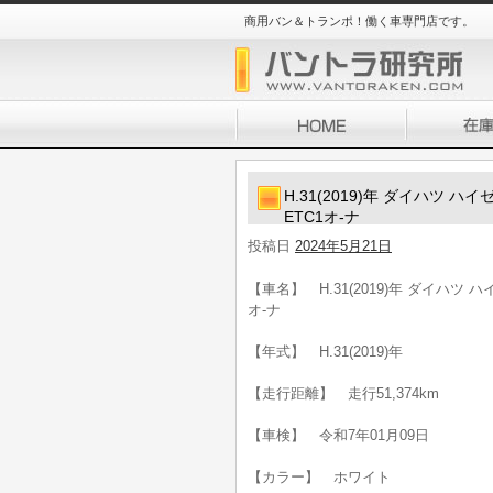
商用バン＆トランポ！働く車専門店です。
H.31(2019)年 ダイハツ 
ETC1オ-ナ
投稿日
2024年5月21日
【車名】 H.31(2019)年 ダイハツ 
オ-ナ
【年式】 H.31(2019)年
【走行距離】 走行51,374km
【車検】 令和7年01月09日
【カラー】 ホワイト