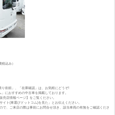
費税込み）
積り依頼」、「在庫確認」は、お気軽にどうぞ!
ム」におすすめの中古車を掲載しております。
販売店情報ページ】をご覧ください。
サイト(車選びドットコム)を見た」とお伝えください。
ので、ご来店の際は事前にお問合せ頂き、該当車両の有無をご確認くださ