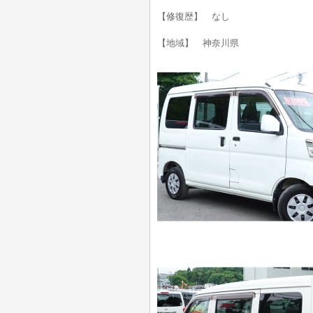
【修復歴】 なし
【地域】 神奈川県