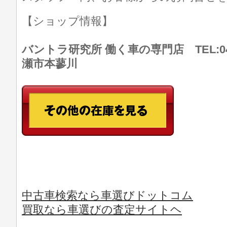
【ショップ情報】
バントラ研究所 働く車の専門店 TEL:046
瀬市本蓼川
中古車検索なら車選びドットコム
買取なら車選びの査定サイトヘ