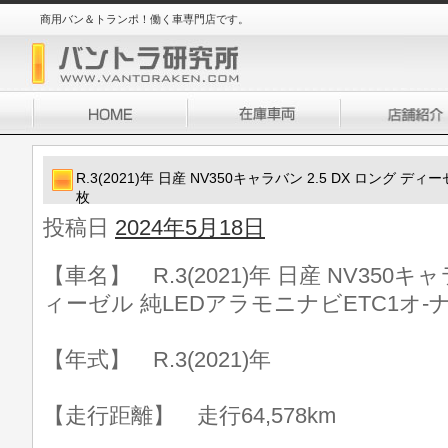
商用バン＆トランポ！働く車専門店です。
R.3(2021)年 日産 NV350キャラバン 2.5 DX ロング 
枚
投稿日
2024年5月18日
【車名】 R.3(2021)年 日産 NV350キャ
ィーゼル 純LEDアラモニナビETC1オ-
【年式】 R.3(2021)年
【走行距離】 走行64,578km