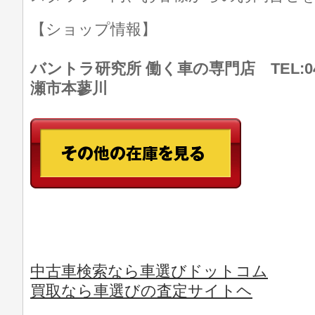
【ショップ情報】
バントラ研究所 働く車の専門店 TEL:046
瀬市本蓼川
中古車検索なら車選びドットコム
買取なら車選びの査定サイトヘ