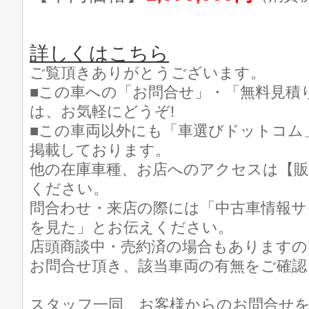
詳しくはこちら
ご覧頂きありがとうございます。
■この車への「お問合せ」・「無料見積
は、お気軽にどうぞ!
■この車両以外にも「車選びドットコム
掲載しております。
他の在庫車種、お店へのアクセスは【販
ください。
問合わせ・来店の際には「中古車情報サ
を見た」とお伝えください。
店頭商談中・売約済の場合もありますの
お問合せ頂き、該当車両の有無をご確認
スタッフ一同、お客様からのお問合せ