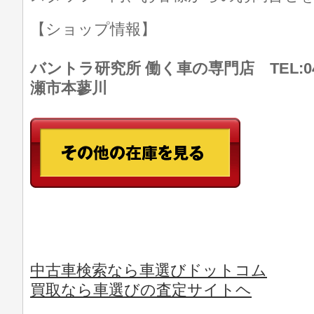
【ショップ情報】
バントラ研究所 働く車の専門店 TEL:046
瀬市本蓼川
中古車検索なら車選びドットコム
買取なら車選びの査定サイトヘ