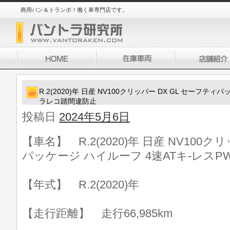
商用バン＆トランポ！働く車専門店です。
R.2(2020)年 日産 NV100クリッパー DX GL セーフテ
ラレコ踏間違防止
投稿日
2024年5月6日
【車名】 R.2(2020)年 日産 NV100ク
パッケージ ハイルーフ 4速ATキ-レス
【年式】 R.2(2020)年
【走行距離】 走行66,985km