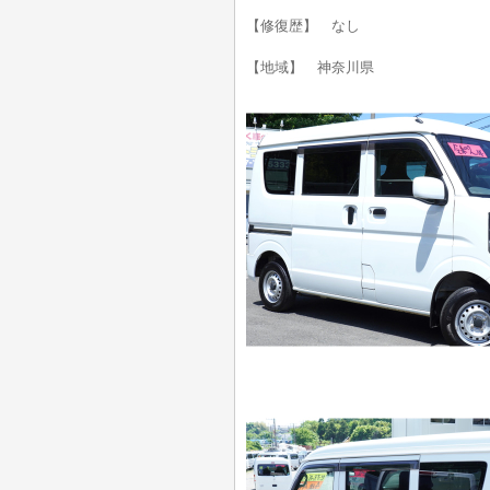
【修復歴】 なし
【地域】 神奈川県