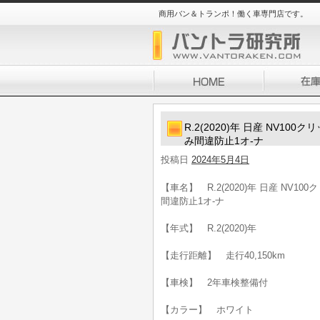
商用バン＆トランポ！働く車専門店です。
R.2(2020)年 日産 NV10
み間違防止1オ-ナ
投稿日
2024年5月4日
【車名】 R.2(2020)年 日産 NV1
間違防止1オ-ナ
【年式】 R.2(2020)年
【走行距離】 走行40,150km
【車検】 2年車検整備付
【カラー】 ホワイト