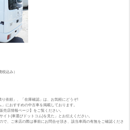
費税込み）
積り依頼」、「在庫確認」は、お気軽にどうぞ!
ム」におすすめの中古車を掲載しております。
販売店情報ページ】をご覧ください。
サイト(車選びドットコム)を見た」とお伝えください。
ので、ご来店の際は事前にお問合せ頂き、該当車両の有無をご確認くださ