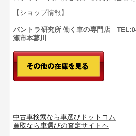
【ショップ情報】
バントラ研究所 働く車の専門店 TEL:046
瀬市本蓼川
中古車検索なら車選びドットコム
買取なら車選びの査定サイトヘ