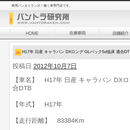
商用バン＆トランポ！働く車専門店です。
H17年 日産 キャラバン DXロング GLパック5d低床 適合DT
投稿日
2012年10月7日
【車名】 H17年 日産 キャラバン DXロ
合DTB
【年式】 H17年
【走行距離】 83384Km