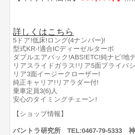
詳しくはこちら
5ドア!低床!ロング(4ナンバー)!
型式KR-!適合ICディーゼルターボ
ダブルエアバック!ABS!ETC!純ナビ!地デ
リアスライドガラス!リア5面プライバシ
リア3面イージークローザー!
純正キャリア!リアラダー付!
乗車定員3(6)人
安心のタイミングチェーン!
【ショップ情報】
バントラ研究所 TEL:0467-79-533